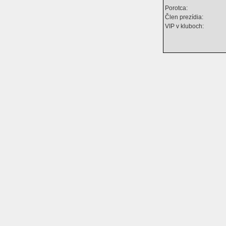
Porotca:
Člen prezídia:
VIP v kluboch: