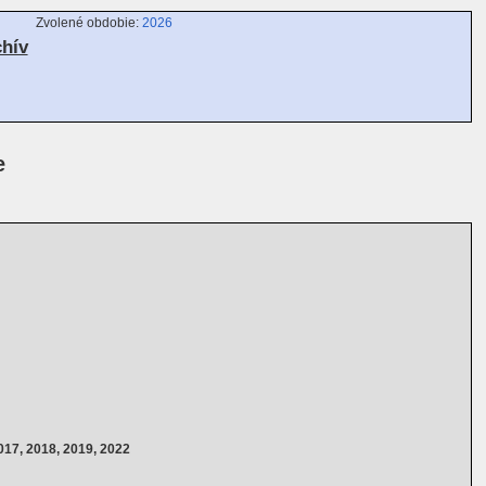
Zvolené obdobie:
2026
chív
e
017, 2018, 2019, 2022