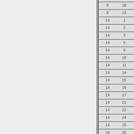
9
18
9
23
14
1
14
2
14
3
14
5
14
9
14
10
14
11
14
14
14
15
14
16
14
17
14
21
14
22
14
24
14
25
14
26