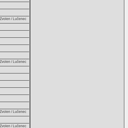
olen / Lučenec
olen / Lučenec
olen / Lučenec
olen / Lučenec