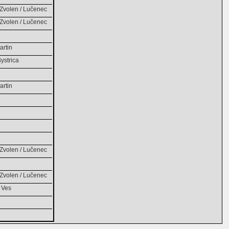
olen / Lučenec
olen / Lučenec
rtin
ystrica
rtin
olen / Lučenec
olen / Lučenec
 Ves