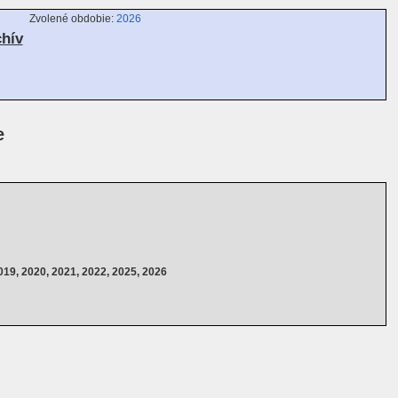
Zvolené obdobie:
2026
chív
e
019, 2020, 2021, 2022, 2025, 2026