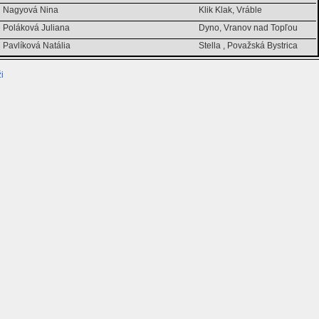
Nagyová Nina
Klik Klak, Vráble
Poláková Juliana
Dyno, Vranov nad Topľou
Pavlíková Natália
Stella , Považská Bystrica
i